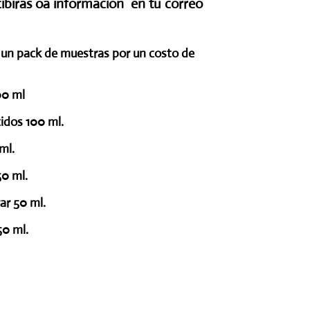
cibiras oa información en tu correo
un pack de muestras por un costo de
00 ml
idos 100 ml.
ml.
50 ml.
ar 50 ml.
50 ml.