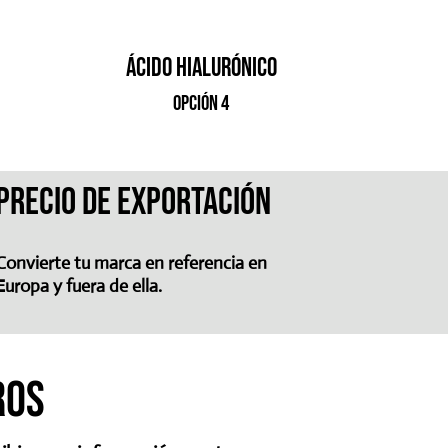
ácido hialurónico
opción 4
Precio de exportación
Convierte tu marca en referencia en
Europa y fuera de ella.
ros