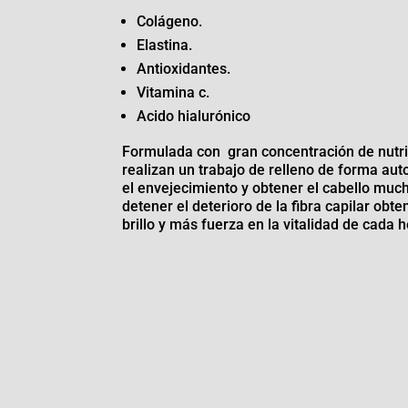
Colágeno.
Elastina.
Antioxidantes.
Vitamina c.
Acido hialurónico
Formulada con gran concentración de nutri
realizan un trabajo de relleno de forma au
el envejecimiento y obtener el cabello muc
detener el deterioro de la fibra capilar obt
brillo y más fuerza en la vitalidad de cada h