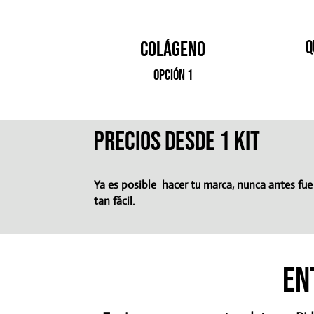
colágeno
Q
opción 1
PRECIOS DESDE 1 KIT
Ya es posible hacer tu marca, nunca antes fue
tan fácil.
en