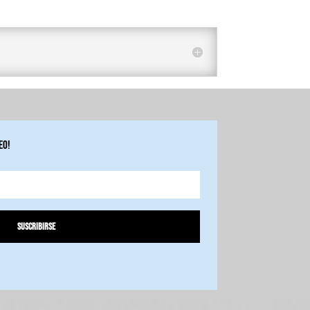
eo!
Suscribirse