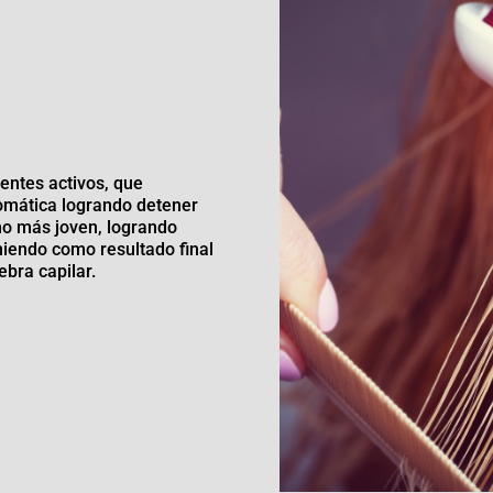
entes activos, que
tomática logrando detener
ho más joven, logrando
eniendo como resultado final
ebra capilar.