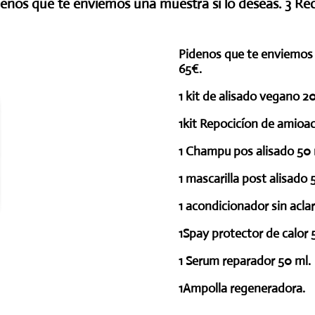
idenos que te enviemos una muestra si lo deseas. 3 Re
Pidenos que te enviemos 
65€.
1 kit de alisado vegano 2
1kit Repocicíon de amioac
1 Champu pos alisado 50 
1 mascarilla post alisado 
1 acondicionador sin aclar
1Spay protector de calor 
1 Serum reparador 50 ml.
1Ampolla regeneradora.