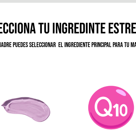
ecciona tu ingredinte estre
adre puedes seleccionar el ingrediente principal para tu ma