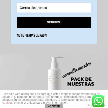
Suscribirse
No te pierdas de nada!
Este sitio web utiliza cookies para que usted tenga la mejor experiencia de
usuario. Si continúa navegando está dando su consentimiento para la
aceptación de las mencionadas cookies y la aceptación de nuestra
política de
cookies
, pinche el enlace para mayor información.
plugin cookies
ACEPTAR