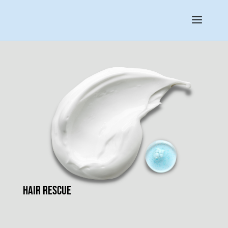
hair rescue