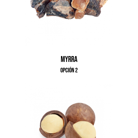
myrra
opción 2