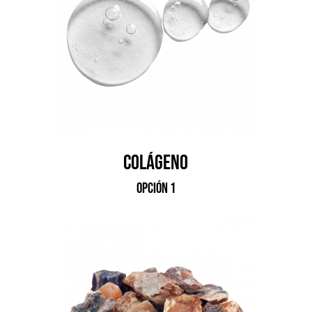
colágeno
opción 1