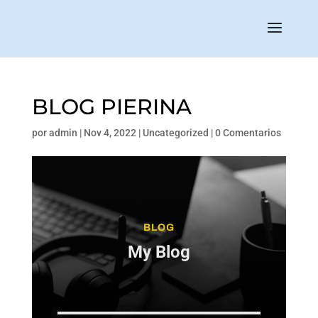
BLOG PIERINA
por
admin
|
Nov 4, 2022
|
Uncategorized
|
0 Comentarios
BLOG
My Blog