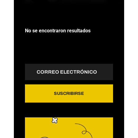
No se encontraron resultados
La página solicitada no pudo encontrarse.
Trate de perfeccionar su búsqueda o utilice
la navegación para localizar la entrada.
SUSCRIBIRSE