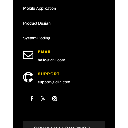
Mobile Application
Product Design
System Coding

EMAIL
hello@divi.com
SUPPORT

support@divi.com