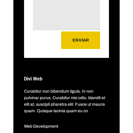
ENVIAR
Divi Web
Curabitur non bibendum ligula. In non
pulvinar purus. Curabitur nisi odio, blandit et
elit at, suscipit pharetra elit. Fusce ut mauris
quam. Quisque lacinia quam eu co
Web Development